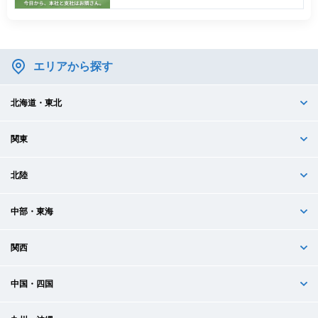
エリアから探す
北海道・東北
関東
北陸
中部・東海
関西
中国・四国