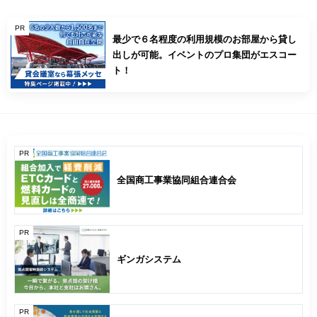
PR
最少で６名程度の利用規模のお部屋から貸し
出しが可能。イベントのプロ集団がエスコー
ト！
PR
全国商工事業協同組合連合会
PR
ギンガシステム
PR