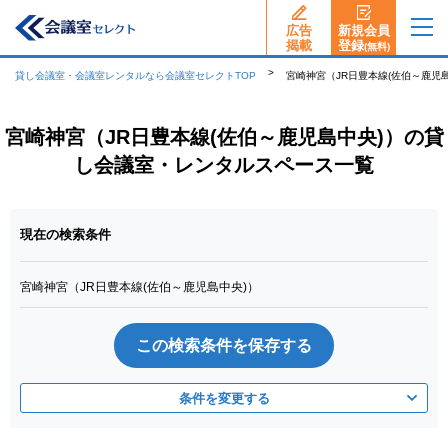
広告
新規会員
揭載
登録
(無料)
貸し会議室・会議室レンタルなら会議室セレクトTOP
宮崎神宮（JR日豊本線(佐伯～鹿児
宮崎神宮（JR日豊本線(佐伯～鹿児島中央)）の貸
し会議室・レンタルスペース一覧
現在の検索条件
宮崎神宮（JR日豊本線(佐伯～鹿児島中央)）
この検索条件を保存する
条件を変更する