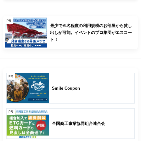
PR
最少で６名程度の利用規模のお部屋から貸し
出しが可能。イベントのプロ集団がエスコー
ト！
PR
Smile Coupon
PR
全国商工事業協同組合連合会