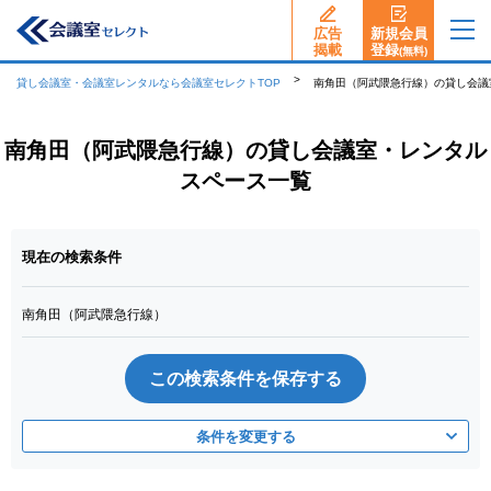
広告
新規会員
揭載
登録
(無料)
貸し会議室・会議室レンタルなら会議室セレクトTOP
南角田（阿武隈急行線）の貸し会議
南角田（阿武隈急行線）の貸し会議室・レンタル
スペース一覧
現在の検索条件
南角田（阿武隈急行線）
この検索条件を保存する
条件を変更する