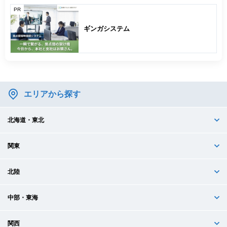
PR
ギンガシステム
エリアから探す
北海道・東北
関東
北陸
中部・東海
関西