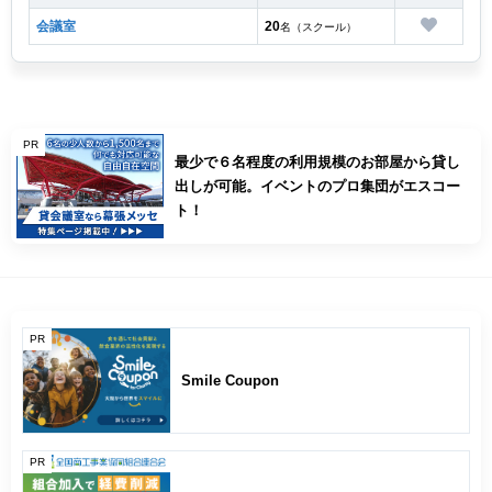
会議室
20
名（スクール）
PR
最少で６名程度の利用規模のお部屋から貸し
出しが可能。イベントのプロ集団がエスコー
ト！
PR
Smile Coupon
PR