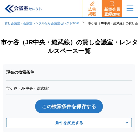
広告
新規会員
揭載
登録
(無料)
貸し会議室・会議室レンタルなら会議室セレクトTOP
市ケ谷（JR中央・総武線）の貸し
市ケ谷（JR中央・総武線）の貸し会議室・レンタ
ルスペース一覧
現在の検索条件
市ケ谷（JR中央・総武線）
この検索条件を保存する
条件を変更する