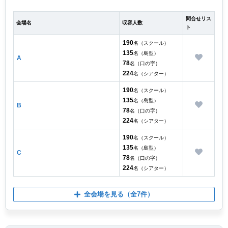
問合せリス
会場名
収容人数
ト
190
名（スクール）
135
名（島型）
A
78
名（口の字）
224
名（シアター）
190
名（スクール）
135
名（島型）
B
78
名（口の字）
224
名（シアター）
190
名（スクール）
135
名（島型）
C
78
名（口の字）
224
名（シアター）
全会場を見る
（全7件）