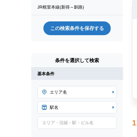
JR根室本線(新得～釧路)
この検索条件を保存する
条件を選択して検索
基本条件
エリア名
駅名
1