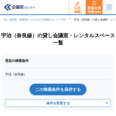
広告
新規会員
揭載
登録
(無料)
貸し会議室・会議室レンタルなら会議室セレクトTOP
宇治（奈良線）の貸し会議室・レン
宇治（奈良線）の貸し会議室・レンタルスペース
一覧
現在の検索条件
宇治（奈良線）
この検索条件を保存する
条件を変更する