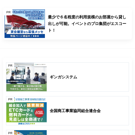
PR
最少で６名程度の利用規模のお部屋から貸し
出しが可能。イベントのプロ集団がエスコー
ト！
PR
ギンガシステム
PR
全国商工事業協同組合連合会
PR