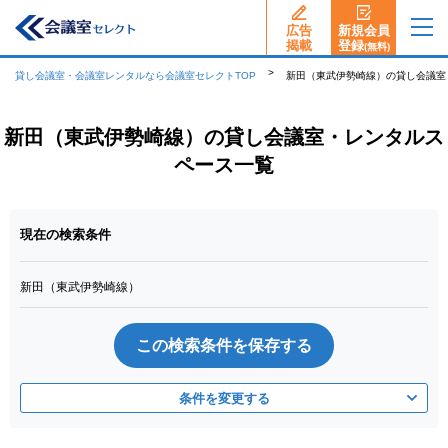
広告
新規会員
揭載
登録
(無料)
貸し会議室・会議室レンタルなら会議室セレクトTOP
新田（東武伊勢崎線）の貸し会議室
新田（東武伊勢崎線）の貸し会議室・レンタルス
ペース一覧
現在の検索条件
新田（東武伊勢崎線）
この検索条件を保存する
条件を変更する