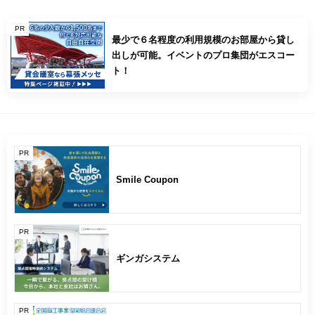
PR
最少で６名程度の利用規模のお部屋から貸し
出しが可能。イベントのプロ集団がエスコー
ト！
PR
Smile Coupon
PR
ギンガシステム
PR