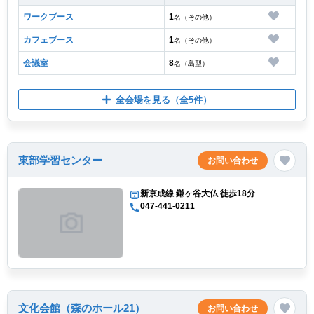
ワークブース
1
名（その他）
カフェブース
1
名（その他）
会議室
8
名（島型）
全会場を見る
（全5件）
東部学習センター
お問い合わせ
新京成線 鎌ヶ谷大仏 徒歩18分
047-441-0211
文化会館（森のホール21）
お問い合わせ