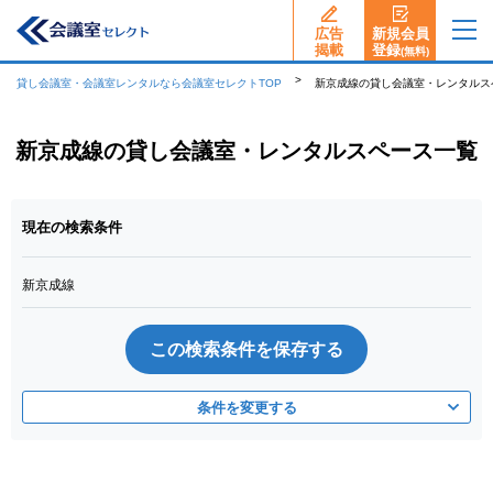
広告
新規会員
揭載
登録
(無料)
貸し会議室・会議室レンタルなら会議室セレクトTOP
新京成線の貸し会議室・レンタルス
新京成線の貸し会議室・レンタルスペース一覧
現在の検索条件
新京成線
この検索条件を保存する
条件を変更する