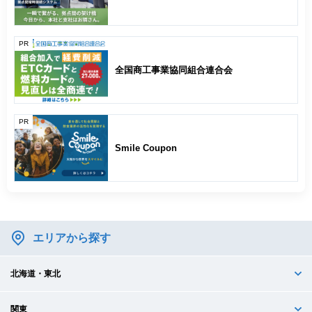
PR
全国商工事業協同組合連合会
PR
Smile Coupon
エリアから探す
北海道・東北
関東