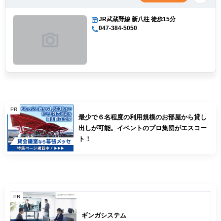
JR武蔵野線 新八柱 徒歩15分
047-384-5050
PR
最少で６名程度の利用規模のお部屋から貸し
出しが可能。イベントのプロ集団がエスコー
ト！
PR
ギンガシステム