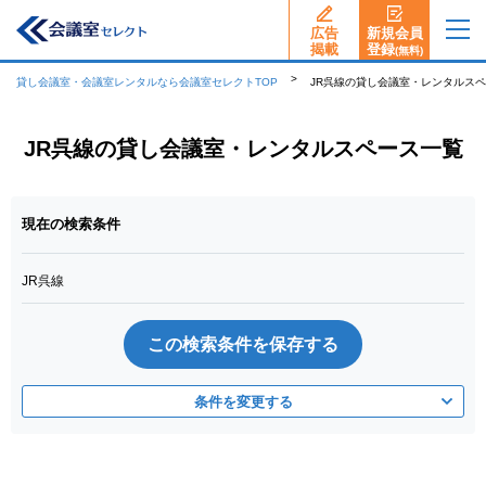
広告
新規会員
揭載
登録
(無料)
貸し会議室・会議室レンタルなら会議室セレクトTOP
JR呉線の貸し会議室・レンタルス
JR呉線の貸し会議室・レンタルスペース一覧
現在の検索条件
JR呉線
この検索条件を保存する
条件を変更する