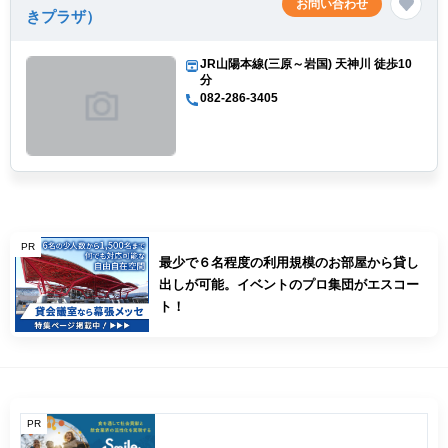
お問い合わせ
きプラザ）
JR山陽本線(三原～岩国) 天神川 徒歩10
分
082-286-3405
PR
最少で６名程度の利用規模のお部屋から貸し
出しが可能。イベントのプロ集団がエスコー
ト！
PR