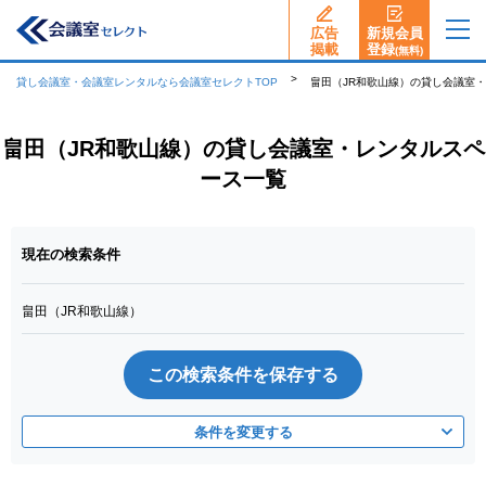
広告
新規会員
揭載
登録
(無料)
貸し会議室・会議室レンタルなら会議室セレクトTOP
畠田（JR和歌山線）の貸し会議室
畠田（JR和歌山線）の貸し会議室・レンタルスペ
ース一覧
現在の検索条件
畠田（JR和歌山線）
この検索条件を保存する
条件を変更する