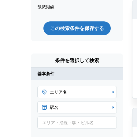
琵琶湖線
この検索条件を保存する
条件を選択して検索
基本条件
エリア名
駅名