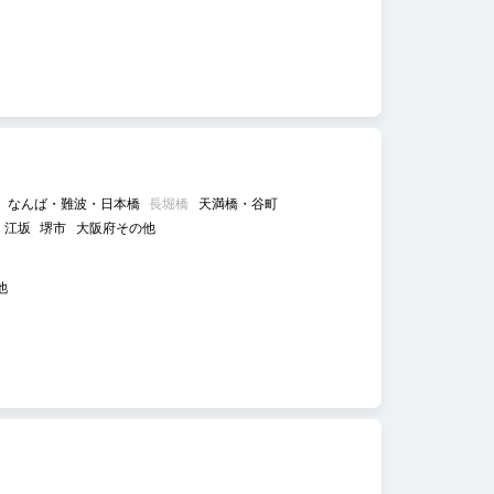
なんば・難波・日本橋
長堀橋
天満橋・谷町
江坂
堺市
大阪府その他
他