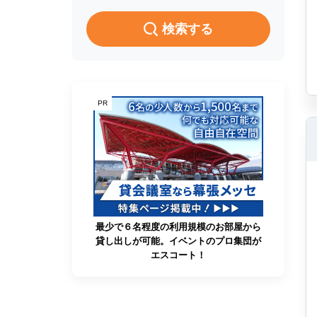
検索する
PR
最少で６名程度の利用規模のお部屋から
貸し出しが可能。イベントのプロ集団が
エスコート！