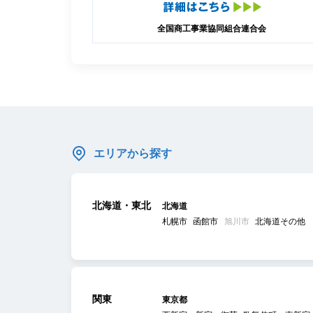
全国商工事業協同組合連合会
エリアから探す
北海道・東北
北海道
札幌市
函館市
旭川市
北海道その他
関東
東京都