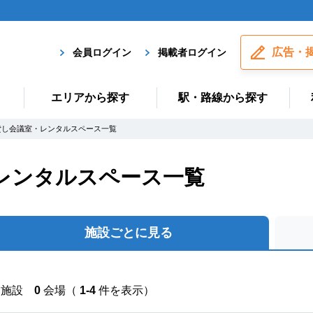
広告・
会員ログイン
掲載者ログイン
エリアから探す
駅・路線から探す
貸し会議室・レンタルスペース一覧
レンタルスペース一覧
施設ごとに見る
施設
0
会場（
1-4
件を表示）