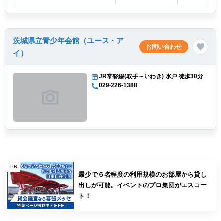
茨城県立青少年会館（ユース・ア
お問い合わせ
イ）
JR常磐線(取手～いわき) 水戸 徒歩30分
029-226-1388
PR
最少で６名程度の利用規模のお部屋から貸し
出しが可能。イベントのプロ集団がエスコー
ト！