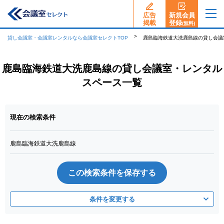
広告
新規会員
揭載
登録
(無料)
貸し会議室・会議室レンタルなら会議室セレクトTOP
鹿島臨海鉄道大洗鹿島線の貸し会議
鹿島臨海鉄道大洗鹿島線の貸し会議室・レンタル
スペース一覧
現在の検索条件
鹿島臨海鉄道大洗鹿島線
この検索条件を保存する
条件を変更する