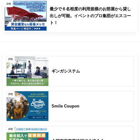
PR
最少で６名程度の利用規模のお部屋から貸し
出しが可能。イベントのプロ集団がエスコー
ト！
PR
ギンガシステム
PR
Smile Coupon
PR