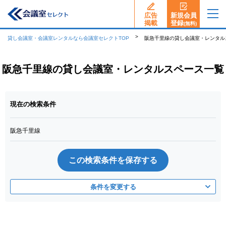
広告
新規会員
揭載
登録
(無料)
貸し会議室・会議室レンタルなら会議室セレクトTOP
阪急千里線の貸し会議室・レンタル
阪急千里線の貸し会議室・レンタルスペース一覧
現在の検索条件
阪急千里線
この検索条件を保存する
条件を変更する