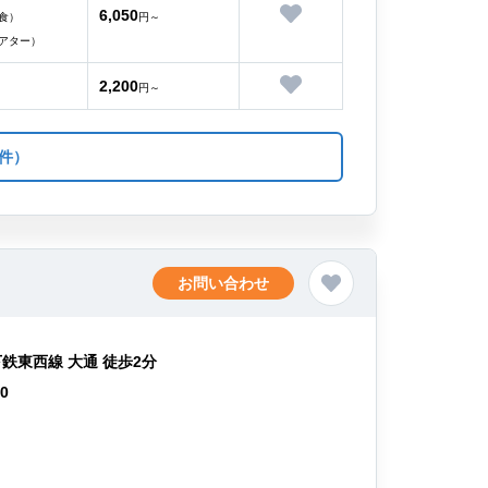
6,050
食）
円～
アター）
2,200
円～
件）
お問い合わせ
鉄東西線 大通 徒歩2分
00