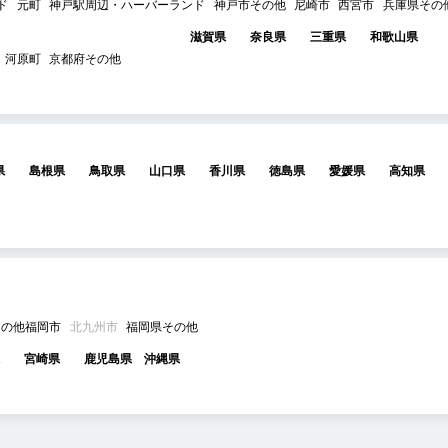
ド
元町
神戸駅周辺・ハーバーランド
神戸市その他
尼崎市
西宮市
兵庫県その
滋賀県
奈良県
三重県
和歌山県
河原町
京都府その他
県
島根県
鳥取県
山口県
香川県
徳島県
愛媛県
高知県
その他福岡市
北九州市
福岡県その他
宮崎県
鹿児島県
沖縄県