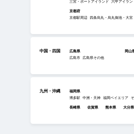
三宮・ポートアイランド
六甲アイラン
京都府
京都駅周辺
四条烏丸・烏丸御池・大宮
中国・四国
広島県
岡山
広島市
広島県その他
九州・沖縄
福岡県
博多駅
中洲・天神
福岡ベイエリア
長崎県
佐賀県
熊本県
大分県