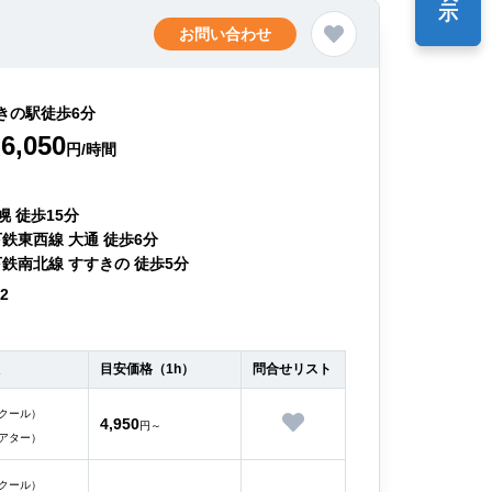
示
お問い合わせ
きの駅徒歩6分
6,050
円/時間
幌 徒歩15分
鉄東西線 大通 徒歩6分
鉄南北線 すすきの 徒歩5分
12
目安価格（1h）
問合せリスト
クール）
4,950
円～
アター）
クール）