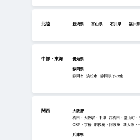
北陸
新潟県
富山県
石川県
福井県
中部・東海
愛知県
静岡県
静岡市
浜松市
静岡県その他
関西
大阪府
梅田・大阪駅・中津
西梅田・堂山町・
OBP・京橋
肥後橋・阿波座
新大阪・
兵庫県