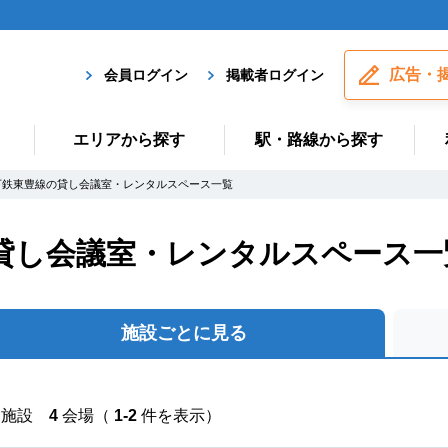
広告・
会員ログイン
掲載者ログイン
エリアから探す
駅・路線から探す
下鉄東豊線の貸し会議室・レンタルスペース一覧
貸し会議室・レンタルスペース一
施設ごとに見る
施設
4
会場（
1-2
件を表示）