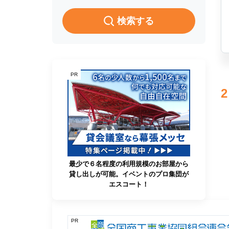
検索する
PR
2
最少で６名程度の利用規模のお部屋から
貸し出しが可能。イベントのプロ集団が
エスコート！
PR