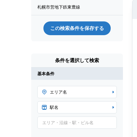
札幌市営地下鉄東豊線
この検索条件を保存する
条件を選択して検索
基本条件
エリア名
駅名