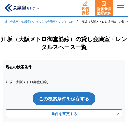
広告
新規会員
揭載
登録
(無料)
貸し会議室・会議室レンタルなら会議室セレクトTOP
江坂（大阪メトロ御堂筋線）の貸し
江坂（大阪メトロ御堂筋線）の貸し会議室・レン
タルスペース一覧
現在の検索条件
江坂（大阪メトロ御堂筋線）
この検索条件を保存する
条件を変更する