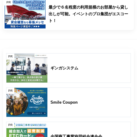
PR
最少で６名程度の利用規模のお部屋から貸し
出しが可能。イベントのプロ集団がエスコー
ト！
PR
ギンガシステム
PR
Smile Coupon
PR
全国商工事業協同組合連合会