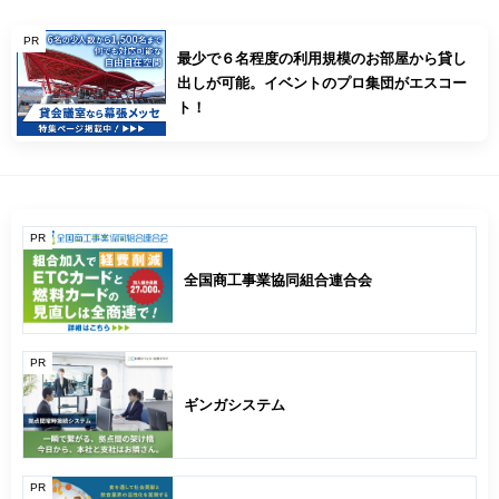
PR
最少で６名程度の利用規模のお部屋から貸し
出しが可能。イベントのプロ集団がエスコー
ト！
PR
全国商工事業協同組合連合会
PR
ギンガシステム
PR