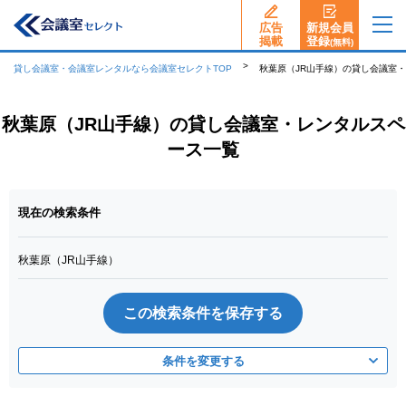
広告
新規会員
揭載
登録
(無料)
貸し会議室・会議室レンタルなら会議室セレクトTOP
秋葉原（JR山手線）の貸し会議室
秋葉原（JR山手線）の貸し会議室・レンタルスペ
ース一覧
現在の検索条件
秋葉原（JR山手線）
この検索条件を保存する
条件を変更する