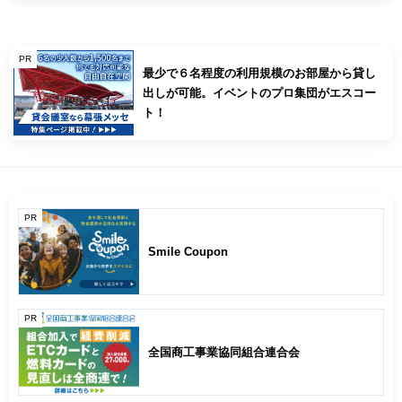
PR
最少で６名程度の利用規模のお部屋から貸し
出しが可能。イベントのプロ集団がエスコー
ト！
PR
Smile Coupon
PR
全国商工事業協同組合連合会