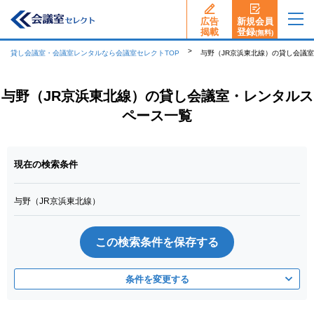
広告
新規会員
揭載
登録
(無料)
貸し会議室・会議室レンタルなら会議室セレクトTOP
与野（JR京浜東北線）の貸し会議
与野（JR京浜東北線）の貸し会議室・レンタルス
ペース一覧
現在の検索条件
与野（JR京浜東北線）
この検索条件を保存する
条件を変更する