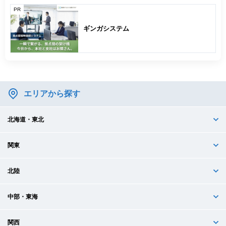
PR
ギンガシステム
エリアから探す
北海道・東北
関東
北陸
中部・東海
関西