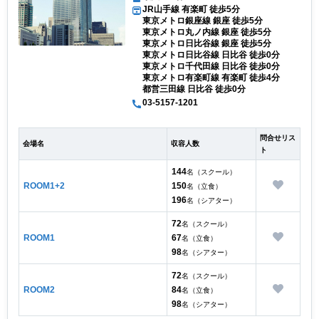
JR山手線 有楽町 徒歩5分
東京メトロ銀座線 銀座 徒歩5分
東京メトロ丸ノ内線 銀座 徒歩5分
東京メトロ日比谷線 銀座 徒歩5分
東京メトロ日比谷線 日比谷 徒歩0分
東京メトロ千代田線 日比谷 徒歩0分
東京メトロ有楽町線 有楽町 徒歩4分
都営三田線 日比谷 徒歩0分
03-5157-1201
問合せリス
会場名
収容人数
ト
144
名（スクール）
ROOM1+2
150
名（立食）
196
名（シアター）
72
名（スクール）
ROOM1
67
名（立食）
98
名（シアター）
72
名（スクール）
ROOM2
84
名（立食）
98
名（シアター）