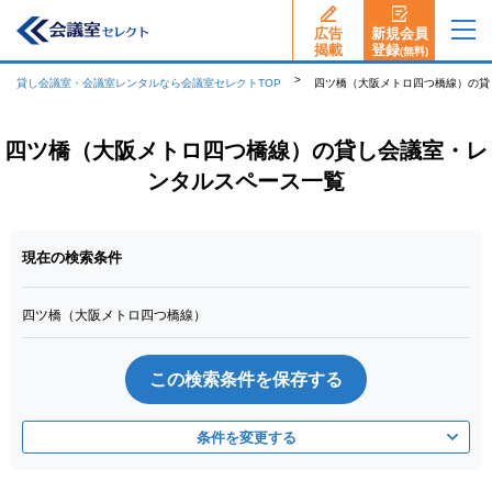
広告
新規会員
揭載
登録
(無料)
貸し会議室・会議室レンタルなら会議室セレクトTOP
四ツ橋（大阪メトロ四つ橋線）の貸
四ツ橋（大阪メトロ四つ橋線）の貸し会議室・レ
ンタルスペース一覧
現在の検索条件
四ツ橋（大阪メトロ四つ橋線）
この検索条件を保存する
条件を変更する