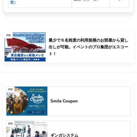
室）
PR
最少で６名程度の利用規模のお部屋から貸し
出しが可能。イベントのプロ集団がエスコー
ト！
PR
Smile Coupon
PR
ギンガシステム