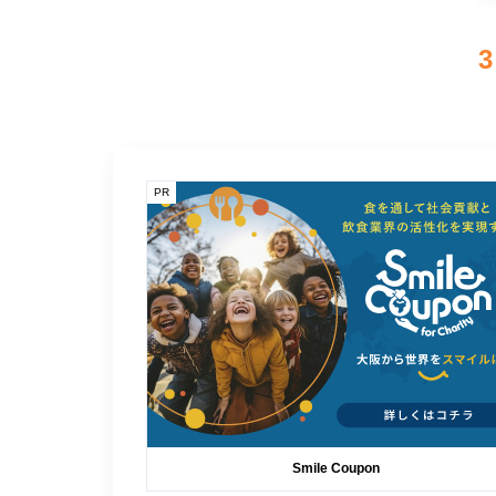
3
PR
Smile Coupon