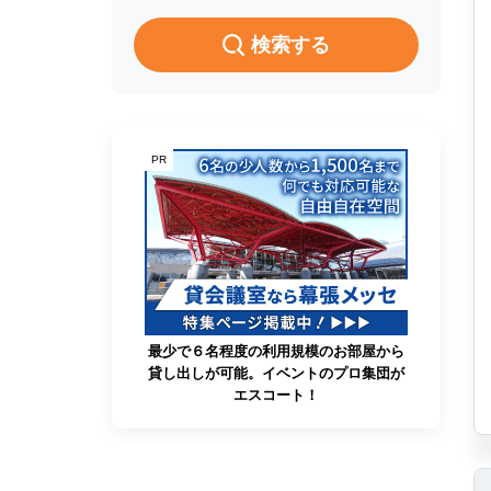
検索する
PR
最少で６名程度の利用規模のお部屋から
貸し出しが可能。イベントのプロ集団が
エスコート！