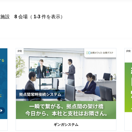
施設
8
会場（
1-3
件を表示）
PR
PR
ギンガシステム