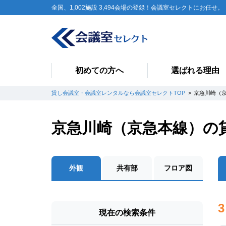
全国、1,002施設 3,494会場の登録！会議室セレクトにお任せ。
初めての方へ
選ばれる理由
貸し会議室・会議室レンタルなら会議室セレクトTOP
京急川崎（
京急川崎（京急本線）の
外観
共有部
フロア図
3
現在の検索条件