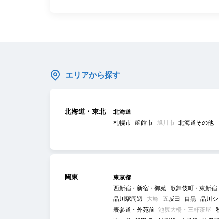
エリアから探す
北海道・東北
北海道
札幌市
函館市
旭川市
北海道その他
関東
東京都
西新宿・新宿・御苑
歌舞伎町・東新宿
品川駅周辺
大崎
五反田
目黒
品川シ
表参道・外苑前
池尻大橋・三軒茶屋