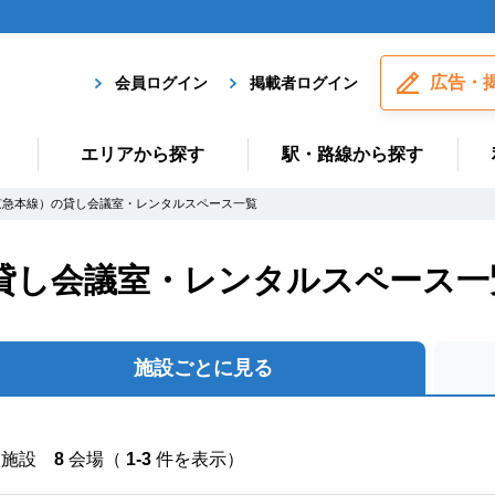
広告・
会員ログイン
掲載者ログイン
エリアから探す
駅・路線から探す
京急本線）の貸し会議室・レンタルスペース一覧
貸し会議室・レンタルスペース一
施設ごとに見る
施設
8
会場（
1-3
件を表示）