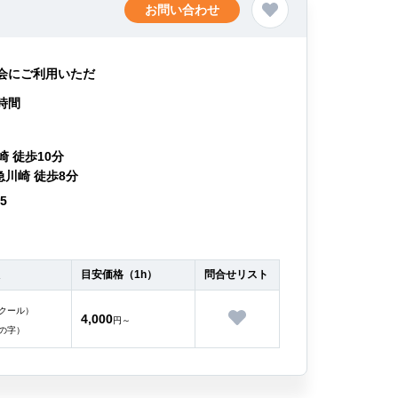
お問い合わせ
会にご利用いただ
時間
崎 徒歩10分
急川崎 徒歩8分
85
目安価格（1h）
問合せリスト
クール）
4,000
円～
の字）