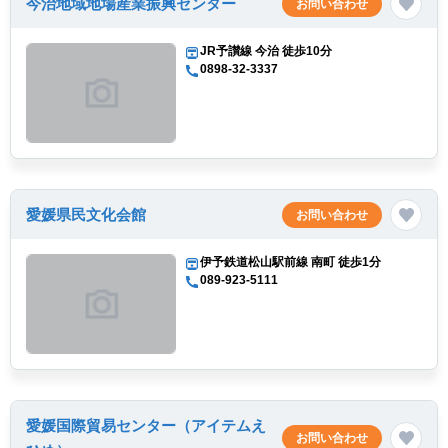
今治地域地場産業振興センター
お問い合わせ
JR予讃線 今治 徒歩10分
0898-32-3337
愛媛県民文化会館
お問い合わせ
伊予鉄道松山駅前線 南町 徒歩1分
089-923-5111
愛媛国際貿易センター（アイテムえ
お問い合わせ