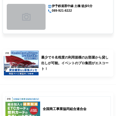
伊予鉄道郡中線 土橋 徒歩5分
089-921-8222
PR
最少で６名程度の利用規模のお部屋から貸し
出しが可能。イベントのプロ集団がエスコー
ト！
PR
全国商工事業協同組合連合会