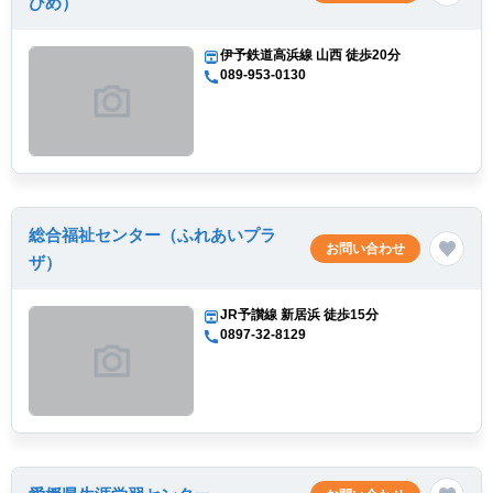
ひめ）
伊予鉄道高浜線 山西 徒歩20分
089-953-0130
総合福祉センター（ふれあいプラ
お問い合わせ
ザ）
JR予讃線 新居浜 徒歩15分
0897-32-8129