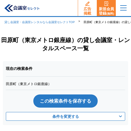
広告
新規会員
揭載
登録
(無料)
貸し会議室・会議室レンタルなら会議室セレクトTOP
田原町（東京メトロ銀座線）の貸し
田原町（東京メトロ銀座線）の貸し会議室・レン
タルスペース一覧
現在の検索条件
田原町（東京メトロ銀座線）
この検索条件を保存する
条件を変更する