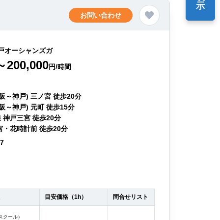
示
お問い合わせ
戸オーシャンズガ
～200,000
円/時間
阪～神戸) 三ノ宮 徒歩20分
阪～神戸) 元町 徒歩15分
 神戸三宮 徒歩20分
宮・花時計前 徒歩20分
77
目安価格（1h）
問合せリスト
スクール）