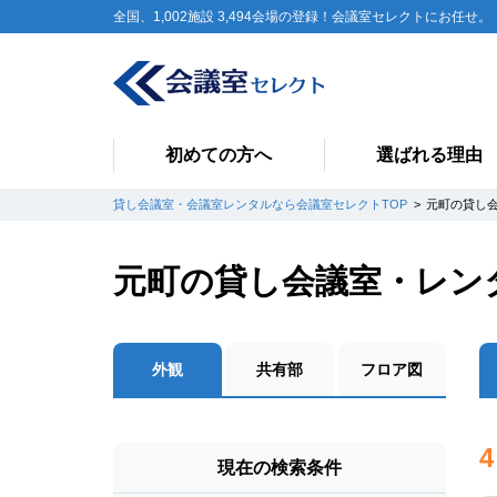
全国、1,002施設 3,494会場の登録！会議室セレクトにお任せ。
初めての方へ
選ばれる理由
貸し会議室・会議室レンタルなら会議室セレクトTOP
元町の貸し
元町の貸し会議室・レン
外観
共有部
フロア図
4
現在の検索条件