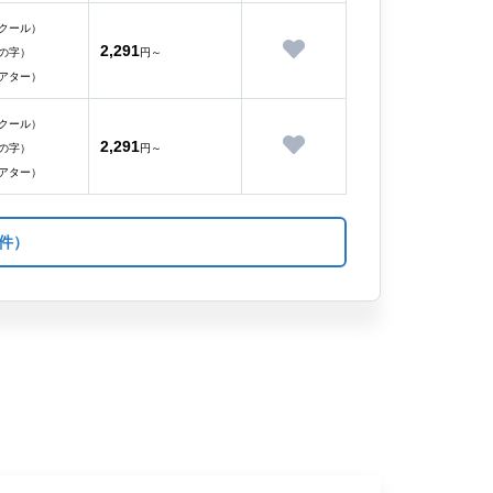
クール）
2,291
の字）
円～
アター）
クール）
2,291
の字）
円～
アター）
件）