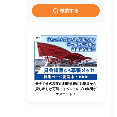
検索する
PR
最少で６名程度の利用規模のお部屋から
貸し出しが可能。イベントのプロ集団が
エスコート！