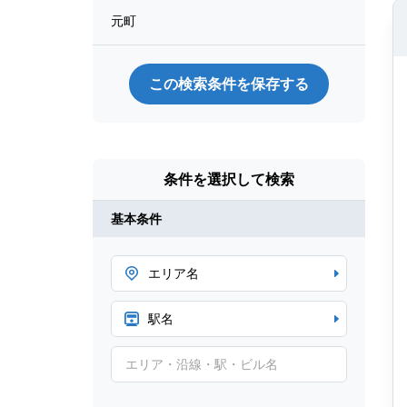
元町
この検索条件を保存する
条件を選択して検索
基本条件
エリア名
駅名