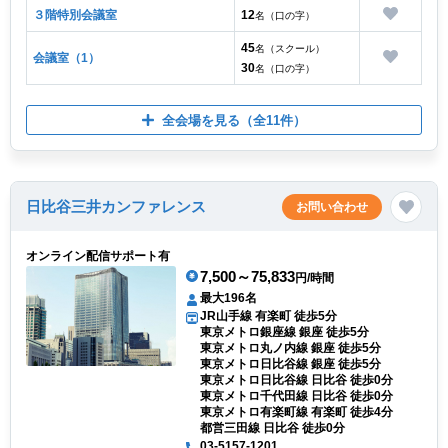
３階特別会議室
12
名（口の字）
45
名（スクール）
会議室（1）
30
名（口の字）
全会場を見る
（全11件）
日比谷三井カンファレンス
お問い合わせ
オンライン配信サポート有
7,500～75,833
円/時間
最大196名
JR山手線 有楽町 徒歩5分
東京メトロ銀座線 銀座 徒歩5分
東京メトロ丸ノ内線 銀座 徒歩5分
東京メトロ日比谷線 銀座 徒歩5分
東京メトロ日比谷線 日比谷 徒歩0分
東京メトロ千代田線 日比谷 徒歩0分
東京メトロ有楽町線 有楽町 徒歩4分
都営三田線 日比谷 徒歩0分
03-5157-1201