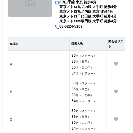
JR山手線 東京 徒歩4分
東京メトロ丸ノ内線 大手町 徒歩4分
東京メトロ丸ノ内線 東京 徒歩4分
東京メトロ千代田線 大手町 徒歩4分
東京メトロ半蔵門線 大手町 徒歩4分
03-5224-5109
問合せリス
会場名
収容人数
ト
30
名（スクール）
36
名（島型）
A
30
名（口の字）
54
名（シアター）
30
名（スクール）
36
名（島型）
B
30
名（口の字）
54
名（シアター）
30
名（スクール）
36
名（島型）
C
30
名（口の字）
54
名（シアター）