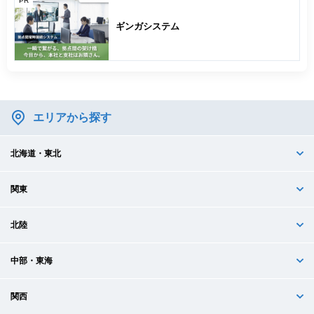
PR
ギンガシステム
エリアから探す
北海道・東北
関東
北陸
中部・東海
関西