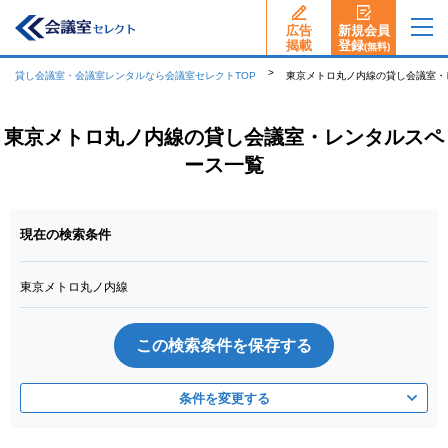
広告
新規会員
揭載
登録
(無料)
貸し会議室・会議室レンタルなら会議室セレクトTOP
東京メトロ丸ノ内線の貸し会議室・
東京メトロ丸ノ内線の貸し会議室・レンタルスペ
ース一覧
現在の検索条件
東京メトロ丸ノ内線
この検索条件を保存する
条件を変更する