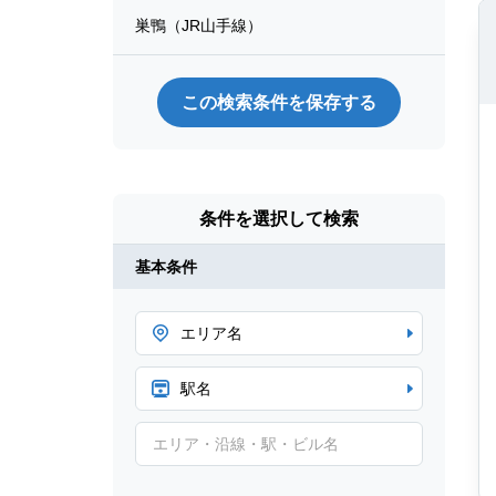
巣鴨（JR山手線）
この検索条件を保存する
条件を選択して検索
基本条件
エリア名
駅名