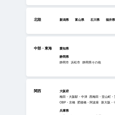
北陸
新潟県
富山県
石川県
福井県
中部・東海
愛知県
静岡県
静岡市
浜松市
静岡県その他
関西
大阪府
梅田・大阪駅・中津
西梅田・堂山町・
OBP・京橋
肥後橋・阿波座
新大阪・
兵庫県