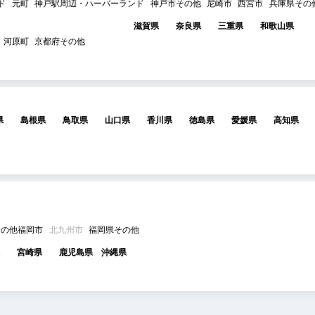
ド
元町
神戸駅周辺・ハーバーランド
神戸市その他
尼崎市
西宮市
兵庫県その
滋賀県
奈良県
三重県
和歌山県
河原町
京都府その他
県
島根県
鳥取県
山口県
香川県
徳島県
愛媛県
高知県
その他福岡市
北九州市
福岡県その他
宮崎県
鹿児島県
沖縄県