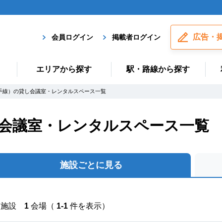
広告・
会員ログイン
掲載者ログイン
エリアから探す
駅・路線から探す
手線）の貸し会議室・レンタルスペース一覧
し会議室・レンタルスペース一覧
施設ごとに見る
施設
1
会場（
1-1
件を表示）