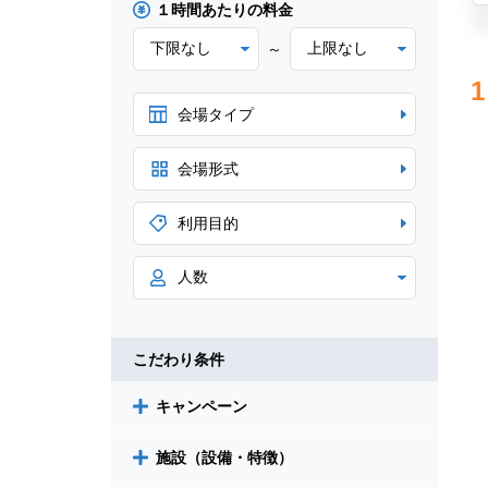
１時間あたりの料金
～
1
会場タイプ
会場形式
利用目的
こだわり条件
キャンペーン
施設（設備・特徴）