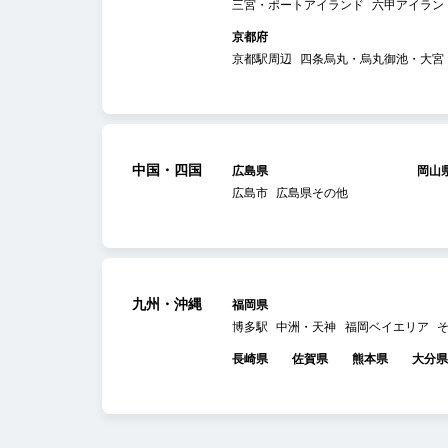
三宮・ポートアイランド
六甲アイラン
京都府
京都駅周辺
四条烏丸・烏丸御池・大宮
中国・四国
広島県
岡山
広島市
広島県その他
九州・沖縄
福岡県
博多駅
中洲・天神
福岡ベイエリア
長崎県
佐賀県
熊本県
大分県