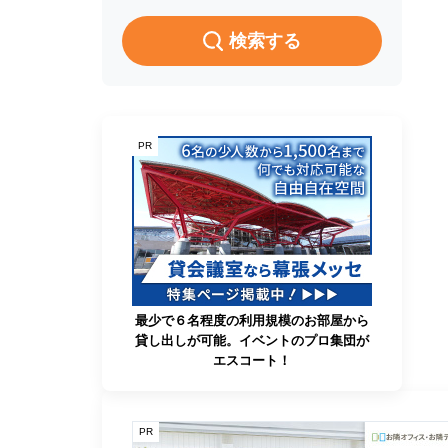
検索する
PR
最少で６名程度の利用規模のお部屋から
貸し出しが可能。イベントのプロ集団が
エスコート！
PR