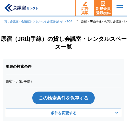
広告
新規会員
揭載
登録
(無料)
貸し会議室・会議室レンタルなら会議室セレクトTOP
原宿（JR山手線）の貸し会議室・
原宿（JR山手線）の貸し会議室・レンタルスペー
ス一覧
現在の検索条件
原宿（JR山手線）
この検索条件を保存する
条件を変更する