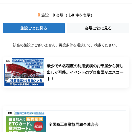
0
施設
0
会場（
1-0
件を表示）
施設ごとに見る
会場ごとに見る
該当の施設はございません。再度条件を選択して、検索ください。
PR
最少で６名程度の利用規模のお部屋から貸し
出しが可能。イベントのプロ集団がエスコー
ト！
PR
全国商工事業協同組合連合会