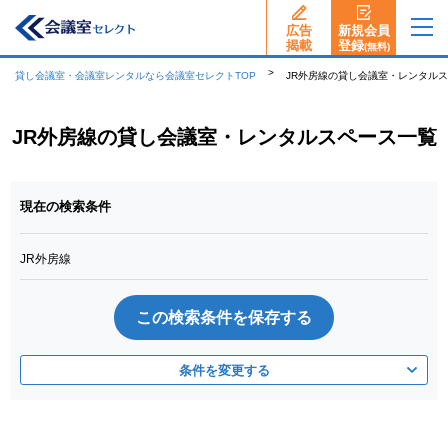
広告
新規会員
揭載
登録
(無料)
貸し会議室・会議室レンタルなら会議室セレクトTOP
JR外房線の貸し会議室・レンタル
JR外房線の貸し会議室・レンタルスペース一覧
現在の検索条件
JR外房線
この検索条件を保存する
条件を変更する