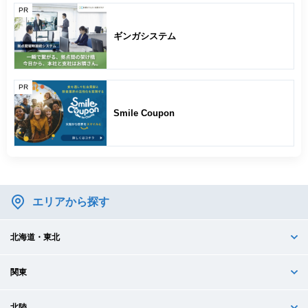
PR
ギンガシステム
PR
Smile Coupon
エリアから探す
北海道・東北
関東
北陸