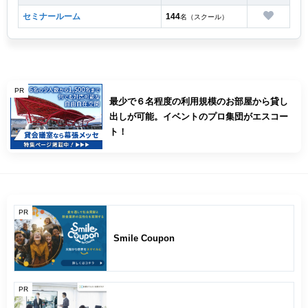
セミナールーム
144
名（スクール）
PR
最少で６名程度の利用規模のお部屋から貸し
出しが可能。イベントのプロ集団がエスコー
ト！
PR
Smile Coupon
PR