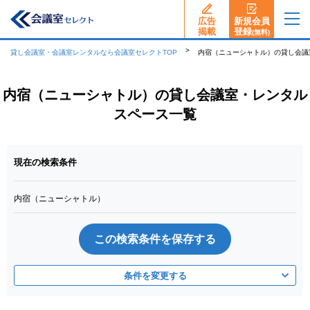
広告
新規会員
揭載
登録
(無料)
貸し会議室・会議室レンタルなら会議室セレクトTOP
内宿（ニューシャトル）の貸し会議
内宿（ニューシャトル）の貸し会議室・レンタル
スペース一覧
現在の検索条件
内宿（ニューシャトル）
この検索条件を保存する
条件を変更する