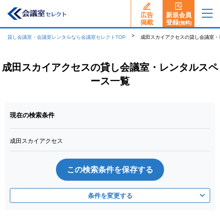
広告
新規会員
揭載
登録
(無料)
貸し会議室・会議室レンタルなら会議室セレクトTOP
成田スカイアクセスの貸し会議室・
成田スカイアクセスの貸し会議室・レンタルスペ
ース一覧
現在の検索条件
成田スカイアクセス
この検索条件を保存する
条件を変更する