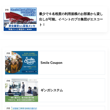
PR
最少で６名程度の利用規模のお部屋から貸し
出しが可能。イベントのプロ集団がエスコー
ト！
PR
Smile Coupon
PR
ギンガシステム
PR