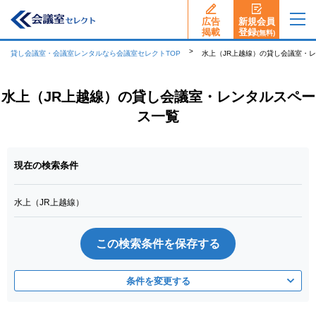
広告
新規会員
揭載
登録
(無料)
貸し会議室・会議室レンタルなら会議室セレクトTOP
水上（JR上越線）の貸し会議室・
水上（JR上越線）の貸し会議室・レンタルスペー
ス一覧
現在の検索条件
水上（JR上越線）
この検索条件を保存する
条件を変更する