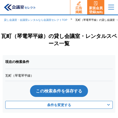
広告
新規会員
揭載
登録
(無料)
貸し会議室・会議室レンタルなら会議室セレクトTOP
瓦町（琴電琴平線）の貸し会議室・
瓦町（琴電琴平線）の貸し会議室・レンタルスペ
ース一覧
現在の検索条件
瓦町（琴電琴平線）
この検索条件を保存する
条件を変更する