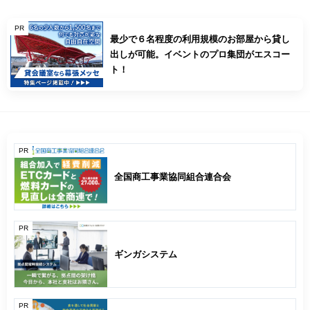
PR
最少で６名程度の利用規模のお部屋から貸し
出しが可能。イベントのプロ集団がエスコー
ト！
PR
全国商工事業協同組合連合会
PR
ギンガシステム
PR