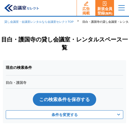
広告
新規会員
揭載
登録
(無料)
貸し会議室・会議室レンタルなら会議室セレクトTOP
目白・護国寺の貸し会議室・レンタ
目白・護国寺の貸し会議室・レンタルスペース一
覧
現在の検索条件
目白・護国寺
この検索条件を保存する
条件を変更する