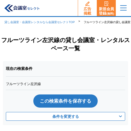
広告
新規会員
揭載
登録
(無料)
貸し会議室・会議室レンタルなら会議室セレクトTOP
フルーツライン左沢線の貸し会議室
フルーツライン左沢線の貸し会議室・レンタルス
ペース一覧
現在の検索条件
フルーツライン左沢線
この検索条件を保存する
条件を変更する