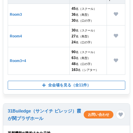
45
名（スクール）
Room3
36
名（島型）
30
名（口の字）
30
名（スクール）
Room4
27
名（島型）
24
名（口の字）
90
名（スクール）
63
名（島型）
Room3+4
48
名（口の字）
163
名（シアター）
全会場を見る
（全11件）
31Builedge（サンイチ ビレッジ）霞
お問い合わせ
が関プラザホール
首都機能が集約された立地