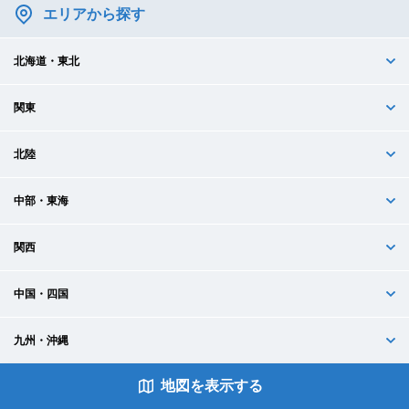
エリアから探す
北海道・東北
関東
北陸
中部・東海
関西
中国・四国
九州・沖縄
地図を表示
する
駅・路線から探す