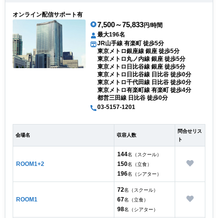
オンライン配信サポート有
7,500～75,833
円/時間
最大196名
JR山手線 有楽町 徒歩5分
東京メトロ銀座線 銀座 徒歩5分
東京メトロ丸ノ内線 銀座 徒歩5分
東京メトロ日比谷線 銀座 徒歩5分
東京メトロ日比谷線 日比谷 徒歩0分
東京メトロ千代田線 日比谷 徒歩0分
東京メトロ有楽町線 有楽町 徒歩4分
都営三田線 日比谷 徒歩0分
03-5157-1201
問合せリス
会場名
収容人数
ト
144
名（スクール）
ROOM1+2
150
名（立食）
196
名（シアター）
72
名（スクール）
ROOM1
67
名（立食）
98
名（シアター）