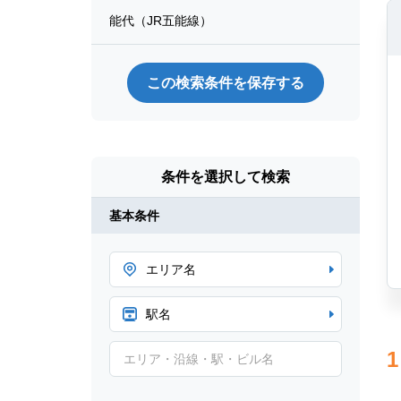
能代（JR五能線）
この検索条件を保存する
条件を選択して検索
基本条件
エリア名
駅名
1