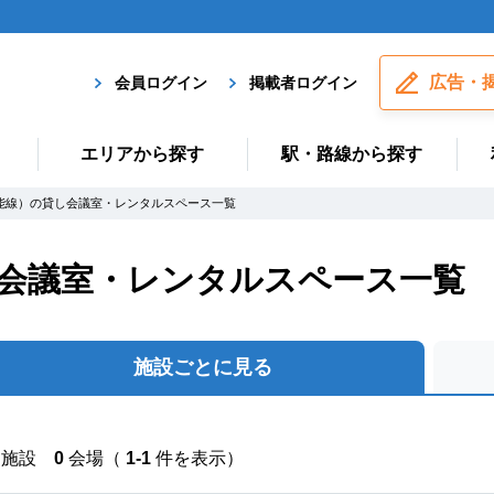
広告・
会員ログイン
掲載者ログイン
エリアから探す
駅・路線から探す
能線）の貸し会議室・レンタルスペース一覧
し会議室・レンタルスペース一覧
施設ごとに見る
施設
0
会場（
1-1
件を表示）