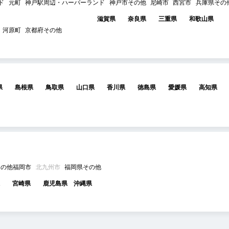
ド
元町
神戸駅周辺・ハーバーランド
神戸市その他
尼崎市
西宮市
兵庫県その
滋賀県
奈良県
三重県
和歌山県
河原町
京都府その他
県
島根県
鳥取県
山口県
香川県
徳島県
愛媛県
高知県
その他福岡市
北九州市
福岡県その他
宮崎県
鹿児島県
沖縄県