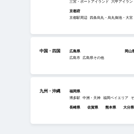
三宮・ポートアイランド
六甲アイラン
京都府
京都駅周辺
四条烏丸・烏丸御池・大宮
中国・四国
広島県
岡山
広島市
広島県その他
九州・沖縄
福岡県
博多駅
中洲・天神
福岡ベイエリア
長崎県
佐賀県
熊本県
大分県