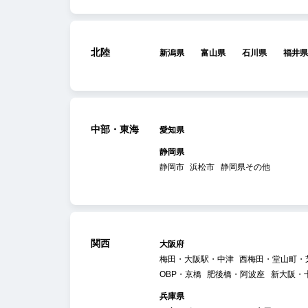
北陸
新潟県
富山県
石川県
福井県
中部・東海
愛知県
静岡県
静岡市
浜松市
静岡県その他
関西
大阪府
梅田・大阪駅・中津
西梅田・堂山町・
OBP・京橋
肥後橋・阿波座
新大阪・
兵庫県