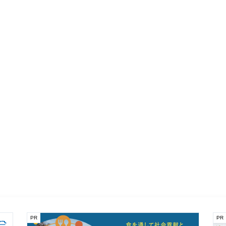
PR
PR