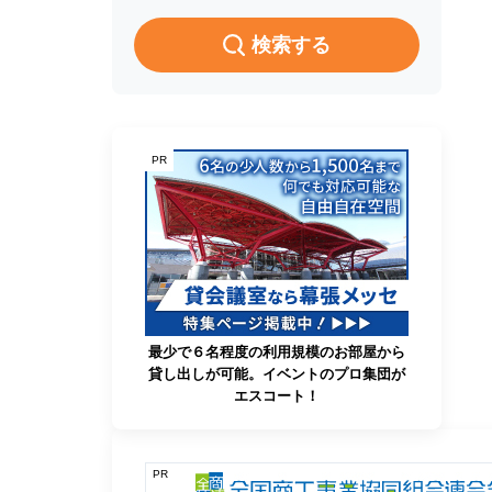
検索する
PR
最少で６名程度の利用規模のお部屋から
貸し出しが可能。イベントのプロ集団が
エスコート！
PR