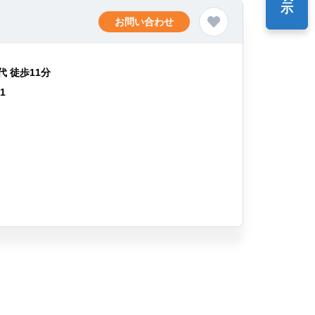
示
お問い合わせ
代 徒歩11分
41