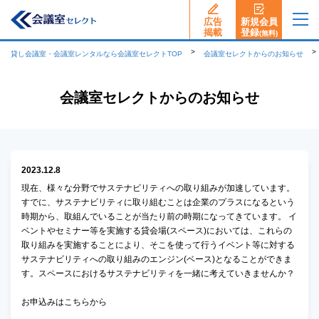
広告
新規会員
揭載
登録
(無料)
貸し会議室・会議室レンタルなら会議室セレクトTOP
会議室セレクトからのお知らせ
会議室セレクトからのお知らせ
2023.12.8
現在、様々な分野でサステナビリティへの取り組みが加速しています。
すでに、サステナビリティに取り組むことは企業のプラスになるという
時期から、取組んでいることが当たり前の時期になってきています。 イ
ベントやセミナー等を実施する貸会場(スペース)においては、これらの
取り組みを実施することにより、そこを使って行うイベント等に対する
サステナビリティへの取り組みのエンジン(ベース)となることができま
す。スペースにおけるサステナビリティを一緒に考えていきませんか？
お申込みはこちらから