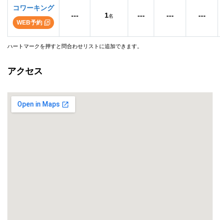
コワーキング
---
1
---
---
---
名
WEB予約
ハートマークを押すと問合わせリストに追加できます。
アクセス