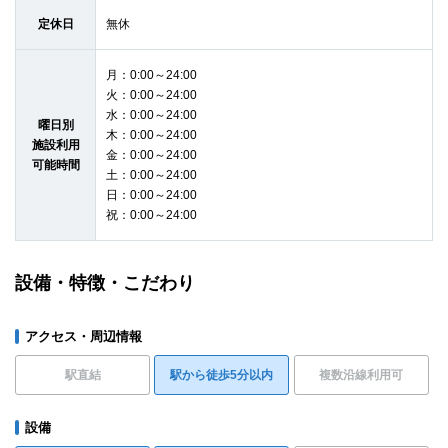
定休日
無休
月：0:00～24:00
火：0:00～24:00
水：0:00～24:00
曜日別
木：0:00～24:00
施設利用
金：0:00～24:00
可能時間
土：0:00～24:00
日：0:00～24:00
祝：0:00～24:00
設備・特徴・こだわり
アクセス・周辺情報
駅直結
駅から徒歩5分以内
複数沿線利用可
設備