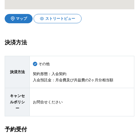
マップ
ストリートビュー
決済方法
その他
決済方法
契約形態：入会契約
入会預託金：月会費及び共益費の2ヶ月分相当額
キャンセ
ルポリシ
お問合せください
ー
予約受付