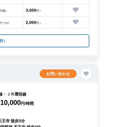
3,000
の他）
円～
2,000
クール）
円～
件）
お問い合わせ
線・ＪＲ環状線
10,000
円/時間
天王寺 徒歩3分
堂筋線 天王寺 徒歩3分