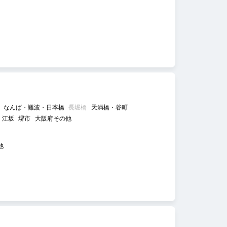
なんば・難波・日本橋
長堀橋
天満橋・谷町
江坂
堺市
大阪府その他
他