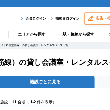
広告・
会員ログイン
掲載者ログイン
エリアから探す
駅・路線から探す
阪メトロ御堂筋線）の貸し会議室・レンタルスペース一覧
筋線）の貸し会議室・レンタルス
施設ごとに見る
施設
11
会場（
1-2
件を表示）