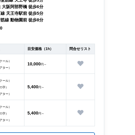
 大阪阿部野橋 徒歩6分
線 天王寺駅前 徒歩5分
筋線 動物園前 徒歩8分
00
目安価格（1h）
問合せリスト
クール）
10,000
円～
アター）
クール）
5,400
の字）
円～
アター）
クール）
5,400
の字）
円～
アター）