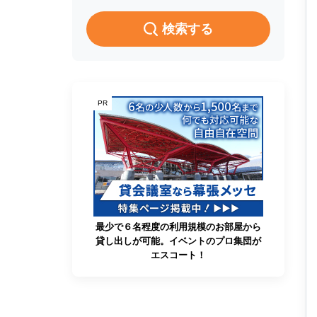
検索する
PR
最少で６名程度の利用規模のお部屋から
貸し出しが可能。イベントのプロ集団が
エスコート！