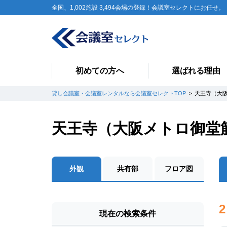
全国、1,002施設 3,494会場の登録！会議室セレクトにお任せ。
初めての方へ
選ばれる理由
貸し会議室・会議室レンタルなら会議室セレクトTOP
天王寺（大
天王寺（大阪メトロ御堂
外観
共有部
フロア図
2
現在の検索条件